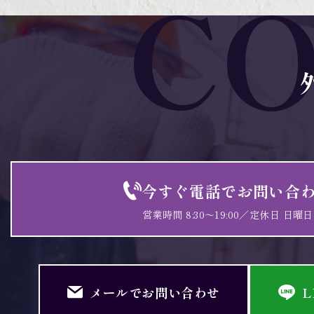
C
今すぐ電話でお問い合
営業時間 8:30～19:00／定休日 日曜日
メールでお問い合わせ
L