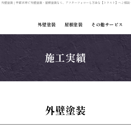
：外壁塗装
｜宇都宮市で外壁塗装・屋根塗装なら、アフターフォローも万全な【トラスト】へご相談
外壁塗装
屋根塗装
その他サービス
外壁塗装
屋根塗装
施工実績
その他
外壁塗装