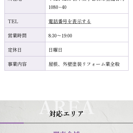
1080−40
TEL
電話番号を表示する
営業時間
8:30～19:00
定休日
日曜日
事業内容
屋根、外壁塗装リフォーム業全般
AREA
対応エリア