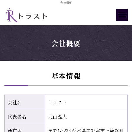
会社概要
会社概要
基本情報
会社名
トラスト
代表者名
北山温大
所在地
〒321-3233 栃木県宇都宮市上籠谷町